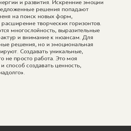
нергии и развития. Искренние эмоции
предложенные решения попадают
меня на поиск новых форм,
 расширение творческих горизонтов.
ются многослойность, выразительные
фактур и внимание к нюансам. Для
ьные решения, но и эмоциональная
ируют. Создавать уникальные,
 не просто работа. Это моя
и способ создавать ценность,
надолго».