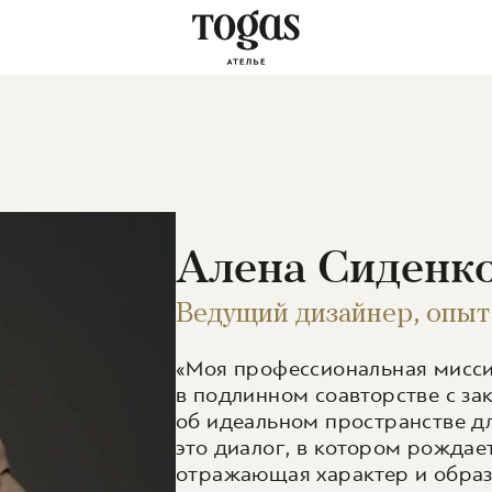
Алена Сиденк
Ведущий дизайнер, опыт
«Моя профессиональная мисси
в подлинном соавторстве с за
об идеальном пространстве д
это диалог, в котором рождае
отражающая характер и образ 