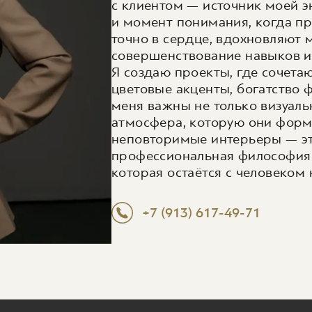
с клиентом — источник моей э
и момент понимания, когда 
точно в сердце, вдохновляют 
совершенствование навыков и
Я создаю проекты, где сочета
цветовые акценты, богатство 
меня важны не только визуал
атмосфера, которую они форм
неповторимые интерьеры — это
профессиональная философия 
которая остаётся с человеком 
+7 (913) 617-49-71