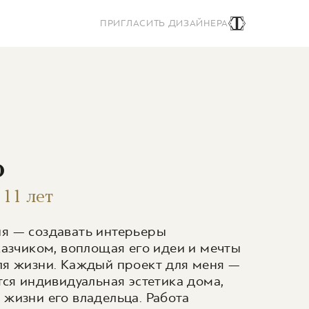
ПРИГЛАСИТЬ ДИЗАЙНЕРА
о
 11 лет
я — создавать интерьеры
казчиком, воплощая его идеи и мечты
ля жизни. Каждый проект для меня —
тся индивидуальная эстетика дома,
жизни его владельца. Работа