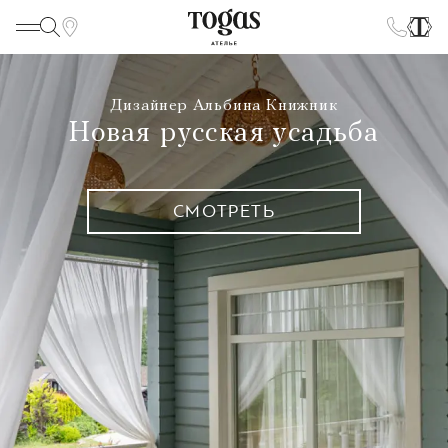
Дизайнер Альбина Книжник
Новая русская усадьба
СМОТРЕТЬ