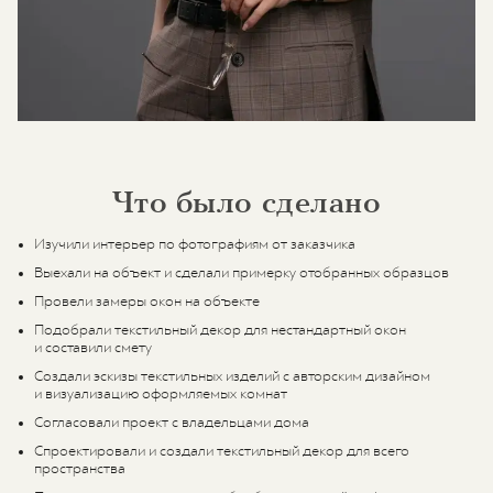
Что было сделано
Изучили интерьер по фотографиям от заказчика
Выехали на объект и сделали примерку отобранных образцов
Провели замеры окон на объекте
Подобрали текстильный декор для нестандартный окон
и составили смету
Создали эскизы текстильных изделий с авторским дизайном
и визуализацию оформляемых комнат
Согласовали проект с владельцами дома
Спроектировали и создали текстильный декор для всего
пространства