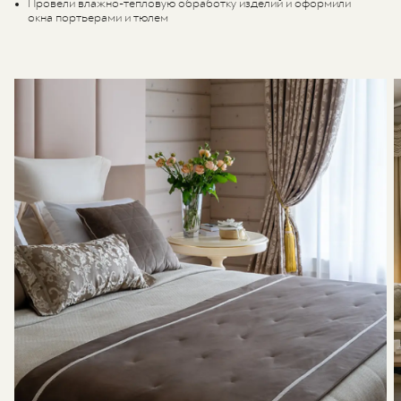
Провели влажно-тепловую обработку изделий и оформили
окна портьерами и тюлем