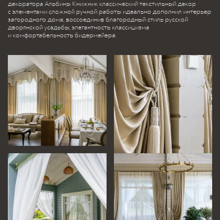
декоратора Альбины Книжник классический текстильный декор
с элементами сложной ручной работы идеально дополнил интерьер
загородного дома, воссоединив благородный стиль русской
дворянской усадьбы, элегантность классицизма
и комфортабельность бидермейера.