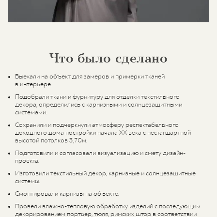
Что было сделано
Выехали на объект для замеров и примерки тканей
в интерьере.
Подобрали ткани и фурнитуру для отделки текстильного
декора, определились с карнизными и солнцезащитными
системами.
Сохранили и подчеркнули атмосферу респектабельного
доходного дома постройки начала XX века с нестандартной
высотой потолков 3,70м.
Подготовили и согласовали визуализацию и смету дизайн-
проекта.
Изготовили текстильный декор, карнизные и солнцезащитные
системы.
Смонтировали карнизы на объекте.
Провели влажно-тепловую обработку изделий с последующим
декорированием портьер, тюля, римских штор в соответствии