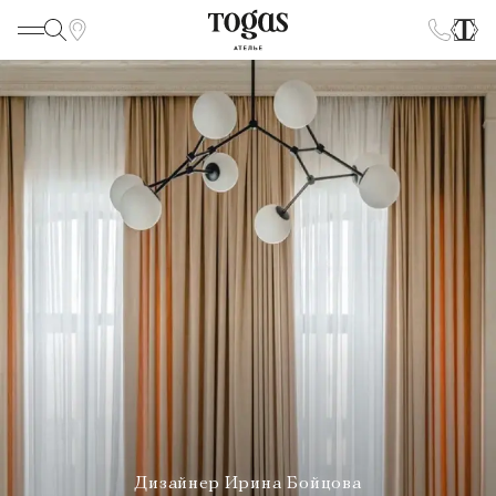
Дизайнер Ирина Бойцова