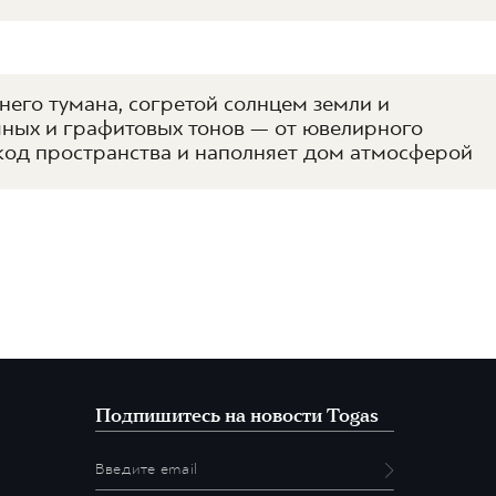
его тумана, согретой солнцем земли и
яных и графитовых тонов — от ювелирного
 код пространства и наполняет дом атмосферой
Подпишитесь на новости Togas