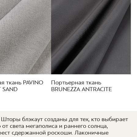
я ткань PAVINO
Портьерная ткань
 SAND
BRUNEZZA ANTRACITE
 Шторы блэкаут созданы для тех, кто выбирает
т света мегаполиса и раннего солнца,
нифест сдержанной роскоши. Лаконичные