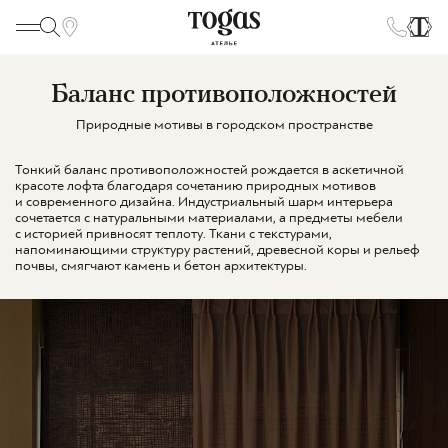
Баланс противоположностей
Природные мотивы в городском пространстве
Тонкий баланс противоположностей рождается в аскетичной
красоте лофта благодаря сочетанию природных мотивов
и современного дизайна. Индустриальный шарм интерьера
сочетается с натуральными материалами, а предметы мебели
с историей привносят теплоту. Ткани с текстурами,
напоминающими структуру растений, древесной коры и рельеф
почвы, смягчают камень и бетон архитектуры.