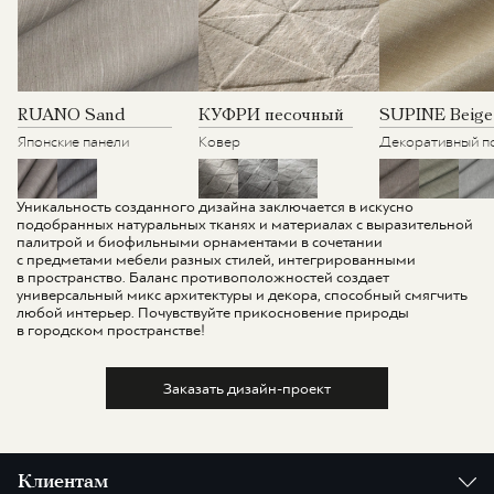
RUANO Sand
КУФРИ песочный
SUPINE Beige
Японские панели
Ковер
Декоративный п
Уникальность созданного дизайна заключается в искусно
подобранных натуральных тканях и материалах с выразительной
палитрой и биофильными орнаментами в сочетании
с предметами мебели разных стилей, интегрированными
в пространство. Баланс противоположностей создает
универсальный микс архитектуры и декора, способный смягчить
любой интерьер. Почувствуйте прикосновение природы
в городском пространстве!
Заказать дизайн-проект
Клиентам