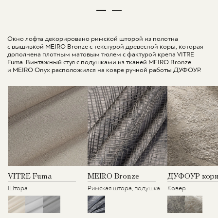
Окно лофта декорировано римской шторой из полотна
с вышивкой MEIRO Bronze с текстурой древесной коры, которая
дополнена плотным матовым тюлем с фактурой крепа VITRE
Fuma. Винтажный стул с подушками из тканей MEIRO Bronze
и MEIRO Onyx расположился на ковре ручной работы ДУФОУР.
VITRE Fuma
MEIRO Bronze
ДУФОУР кори
Штора
Римская штора, подушка
Ковер