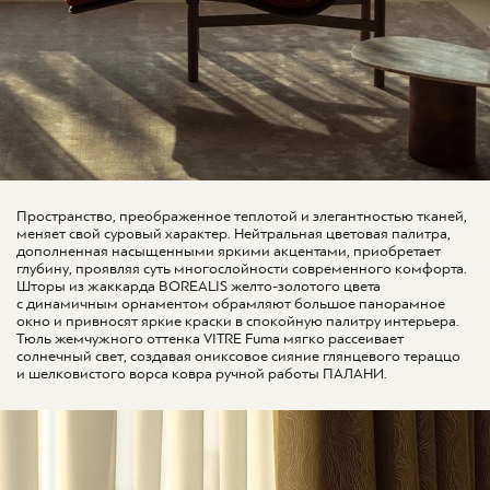
Пространство, преображенное теплотой и элегантностью тканей,
меняет свой суровый характер. Нейтральная цветовая палитра,
дополненная насыщенными яркими акцентами, приобретает
глубину, проявляя суть многослойности современного комфорта.
Шторы из жаккарда BOREALIS желто-золотого цвета
с динамичным орнаментом обрамляют большое панорамное
окно и привносят яркие краски в спокойную палитру интерьера.
Тюль жемчужного оттенка VITRE Fuma мягко рассеивает
солнечный свет, создавая ониксовое сияние глянцевого тераццо
и шелковистого ворса ковра ручной работы ПАЛАНИ.